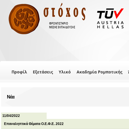
Προφίλ
Εξετάσεις
Υλικό
Ακαδημία Ρομποτικής
Νέα
11/04/2022
Επαναληπτικά Θέματα Ο.Ε.Φ.Ε. 2022