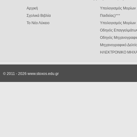
Αρχική
Υπολογισμός Μορίων 
Σχολικά Βιβλία
Παιδείας)
***
Το Νέο Λύκειο
Υπολογισμός Μορίων
Οδηγός Επαγγελμάτω
Οδηγός Μηχανογραφι
Μηχανογραφικό Δελτίο
ΗΛΕΚΤΡΟΝΙΚΟ ΜΗΧΑ
© 2011 - 2026 www.stoxos.edu.gr