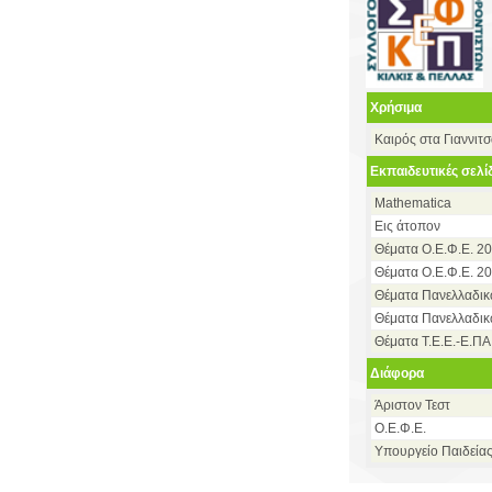
Χρήσιμα
Καιρός στα Γιαννιτ
Εκπαιδευτικές σελί
Mathematica
Εις άτοπον
Θέματα Ο.Ε.Φ.Ε. 2
Θέματα Ο.Ε.Φ.Ε. 20
Θέματα Πανελλαδι
Θέματα Πανελλαδικ
Θέματα Τ.Ε.Ε.-Ε.ΠΑ
Διάφορα
Άριστον Τεστ
Ο.Ε.Φ.Ε.
Υπουργείο Παιδεία