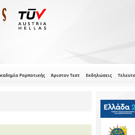
καδημία Ρομποτικής
Άριστον Τεστ
Εκδηλώσεις
Τελευτ