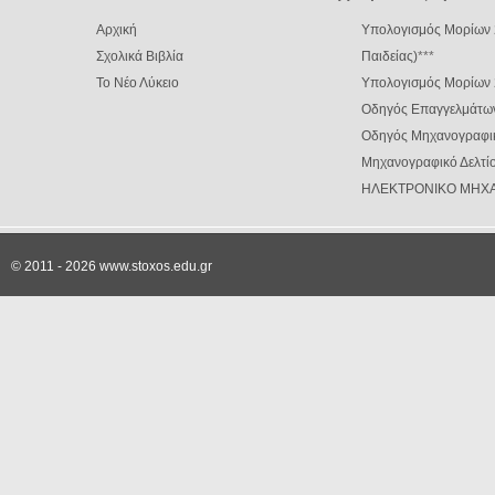
Αρχική
Υπολογισμός Μορίων 
Σχολικά Βιβλία
Παιδείας)
***
Το Νέο Λύκειο
Υπολογισμός Μορίων
Οδηγός Επαγγελμάτω
Οδηγός Μηχανογραφι
Μηχανογραφικό Δελτίο
ΗΛΕΚΤΡΟΝΙΚΟ ΜΗΧΑ
© 2011 - 2026 www.stoxos.edu.gr