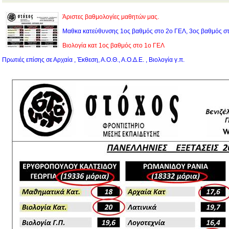
Άριστες βαθμολογίες μαθητών μας.
Μαθκα κατεύθυνσης 1ος βαθμός στο 2ο ΓΕΛ, 3ος βαθμός στ
Βιολογία κατ 1ος βαθμός στο 1ο ΓΕΛ
Πρωτιές επίσης σε Αρχαία , Έκθεση, Α.Ο.Θ., Α.Ο.Δ.Ε. , Βιολογία γ.π.