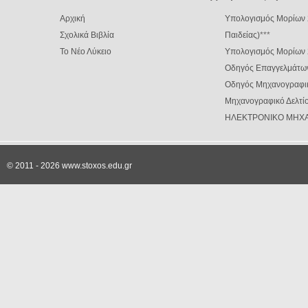
Αρχική
Υπολογισμός Μορίων 
Σχολικά Βιβλία
Παιδείας)
***
Το Νέο Λύκειο
Υπολογισμός Μορίων
Οδηγός Επαγγελμάτω
Οδηγός Μηχανογραφι
Μηχανογραφικό Δελτίο
ΗΛΕΚΤΡΟΝΙΚΟ ΜΗΧΑ
© 2011 - 2026 www.stoxos.edu.gr