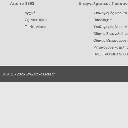
Από το 1993...
Επαγγελματικός Προσαν
Αρχική
Υπολογισμός Μορίων 
Σχολικά Βιβλία
Παιδείας)
***
Το Νέο Λύκειο
Υπολογισμός Μορίων
Οδηγός Επαγγελμάτω
Οδηγός Μηχανογραφι
Μηχανογραφικό Δελτίο
ΗΛΕΚΤΡΟΝΙΚΟ ΜΗΧΑ
© 2011 - 2026 www.stoxos.edu.gr