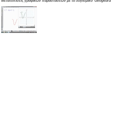
Μετατοπίσεις γραφικών παραστάσεων με το λογισμικό Geogebra