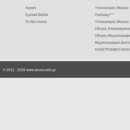
Αρχική
Υπολογισμός Μορίων 
Σχολικά Βιβλία
Παιδείας)
***
Το Νέο Λύκειο
Υπολογισμός Μορίων
Οδηγός Επαγγελμάτω
Οδηγός Μηχανογραφι
Μηχανογραφικό Δελτίο
ΗΛΕΚΤΡΟΝΙΚΟ ΜΗΧΑ
© 2011 - 2026 www.stoxos.edu.gr